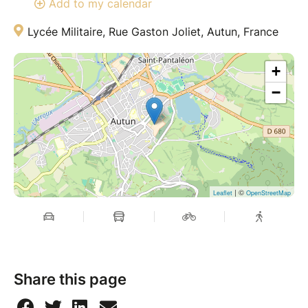
Add to my calendar
Lycée Militaire, Rue Gaston Joliet, Autun, France
+
−
| ©
Leaflet
OpenStreetMap
Share this page