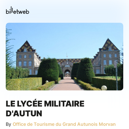
LE LYCÉE MILITAIRE
D'AUTUN
By
Office de Tourisme du Grand Autunois Morvan