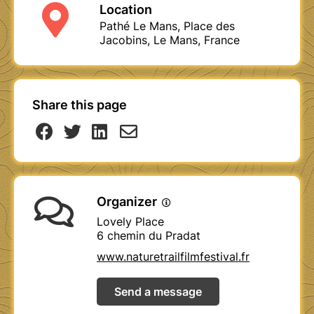
Location
Pathé Le Mans, Place des
Jacobins, Le Mans, France
Share this page
Organizer
Lovely Place
6 chemin du Pradat
www.naturetrailfilmfestival.fr
Send a message