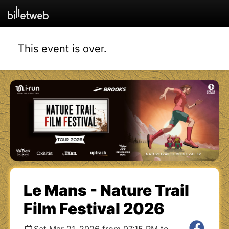
This event is over.
Le Mans - Nature Trail
Film Festival 2026
Sat Mar 21, 2026 from 07:15 PM to