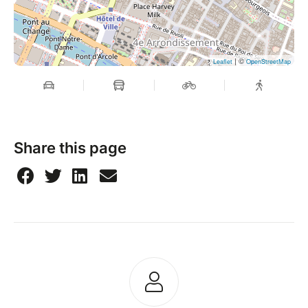
| ©
Leaflet
OpenStreetMap
Share this page