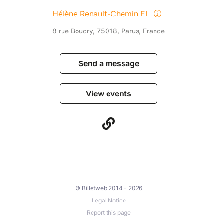
Hélène Renault-Chemin EI
8 rue Boucry, 75018, Parus, France
Send a message
View events
© Billetweb 2014 - 2026
Legal Notice
Report this page