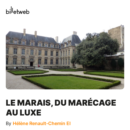
LE MARAIS, DU MARÉCAGE
AU LUXE
By
Hélène Renault-Chemin EI