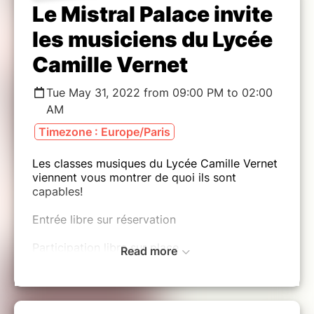
Le Mistral Palace invite
les musiciens du Lycée
Camille Vernet
Tue May 31, 2022 from 09:00 PM to 02:00
AM
Timezone : Europe/Paris
Les classes musiques du Lycée Camille Vernet
viennent vous montrer de quoi ils sont
capables!
Entrée libre sur réservation
Participation libre sur place
Read more
En partenariat avec le lycée Camille Vernet
------------------------------------