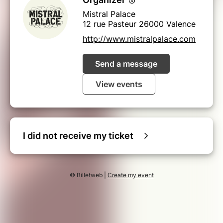
Mistral Palace
12 rue Pasteur 26000 Valence
http://www.mistralpalace.com
Send a message
View events
I did not receive my ticket
© Billetweb |
Create my event