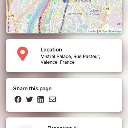
| ©
Leaflet
OpenStreetMap
Location
Mistral Palace, Rue Pasteur,
Valence, France
Share this page
Organizer