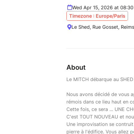
Wed Apr 15, 2026 at 08:3
Timezone : Europe/Paris
Le Shed, Rue Gosset, Reims
About
Le MITCH débarque au SHED e
Nous avons décidé de vous a
rémois dans ce lieu haut en c
Cette fois, ce sera ... UNE 
C'est TOUT NOUVEAU et nous
Une improvisation se contruit
pierre à l'édifice. Vous allez 