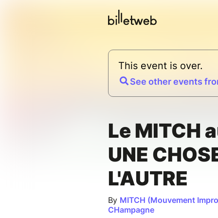
This event is over.
See other events fro
Le MITCH a
UNE CHOS
L'AUTRE
By
MITCH (Mouvement Improv
CHampagne