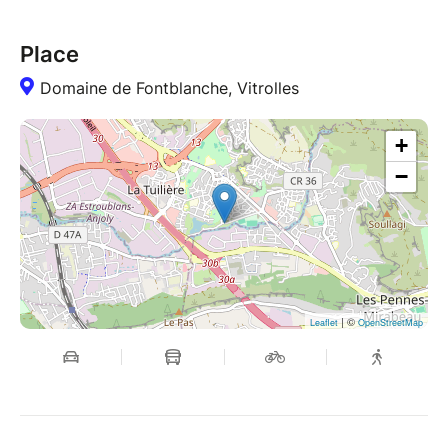
Place
Domaine de Fontblanche, Vitrolles
+
−
| ©
Leaflet
OpenStreetMap