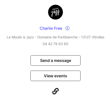
Charlie Free
Le Moulin à Jazz - Domaine de Fontblanche - 13127 Vitrolles
04 42 79 63 60
Send a message
View events