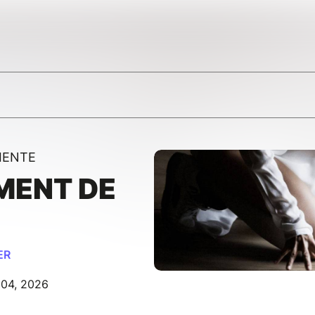
IENTE
MENT DE
ER
 04, 2026