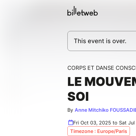
This event is over.
CORPS ET DANSE CONSC
LE MOUVE
SOI
By
Anne Mitchiko FOUSSADI
Fri Oct 03, 2025 to Sat Jul
Timezone : Europe/Paris