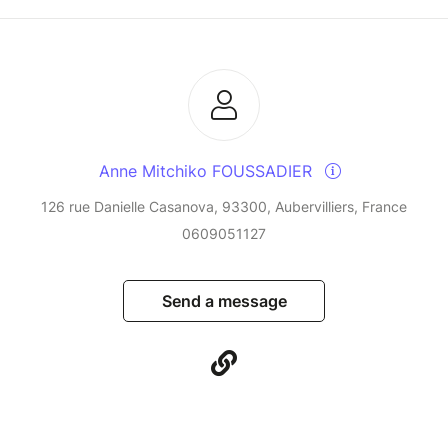
Anne Mitchiko FOUSSADIER
126 rue Danielle Casanova, 93300, Aubervilliers, France
0609051127
Send a message