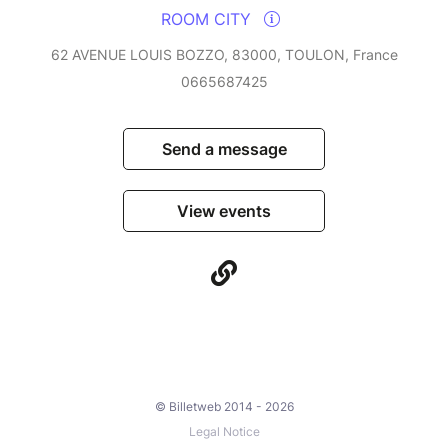
ROOM CITY
62 AVENUE LOUIS BOZZO, 83000, TOULON, France
0665687425
Send a message
View events
© Billetweb 2014 - 2026
Legal Notice