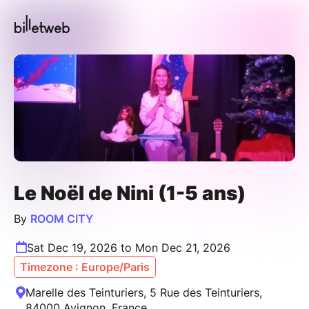
Le Noël de Nini (1-5 ans)
By
ROOM CITY
Sat Dec 19, 2026 to Mon Dec 21, 2026
Timezone : Europe/Paris
Marelle des Teinturiers, 5 Rue des Teinturiers,
84000 Avignon, France