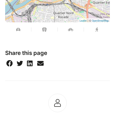
| ©
Leaflet
OpenStreetMap
Share this page