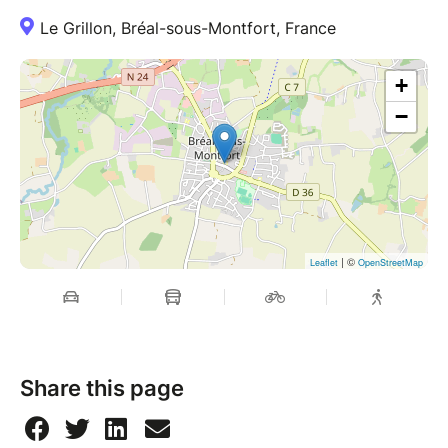
Le Grillon, Bréal-sous-Montfort, France
+
−
| ©
Leaflet
OpenStreetMap
Share this page