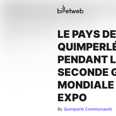
LE PAYS D
QUIMPERL
PENDANT 
SECONDE 
MONDIALE 
EXPO
By
Quimperlé Communauté