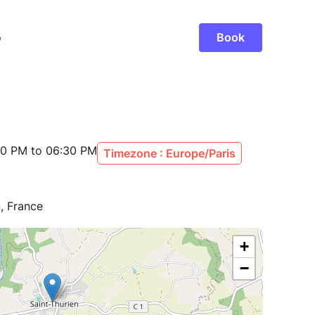
00 PM to 06:30 PM
Timezone : Europe/Paris
, France
+
−