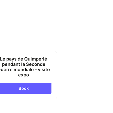
Le pays de Quimperlé
pendant la Seconde
uerre mondiale - visite
expo
Book