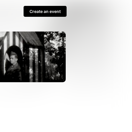
Create an event