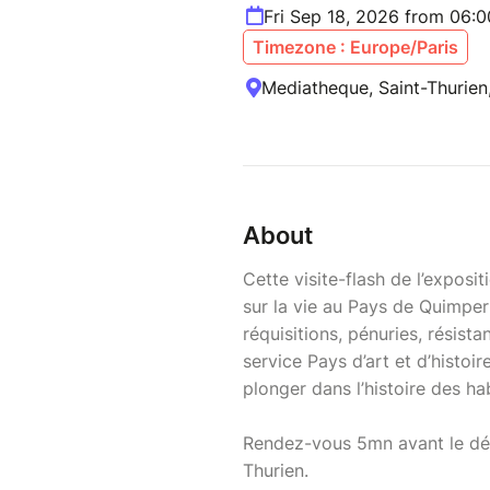
Fri Sep 18, 2026 from 06:
Timezone : Europe/Paris
Mediatheque, Saint-Thurien
About
Cette visite-flash de l’exposi
sur la vie au Pays de Quimpe
réquisitions, pénuries, résista
service Pays d’art et d’histo
plonger dans l’histoire des h
Rendez-vous 5mn avant le débu
Thurien.