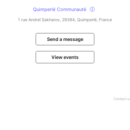
Quimperlé Communauté
1 rue Andreï Sakharov, 29394, Quimperlé, France
Send a message
View events
Contact u