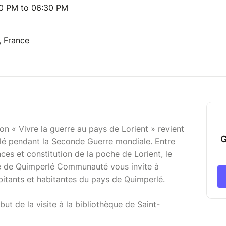
00 PM to 06:30 PM
, France
tion « Vivre la guerre au pays de Lorient » revient
G
rlé pendant la Seconde Guerre mondiale. Entre
nces et constitution de la poche de Lorient, le
ire de Quimperlé Communauté vous invite à
abitants et habitantes du pays de Quimperlé.
t de la visite à la bibliothèque de Saint-