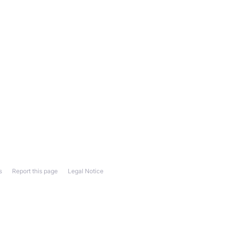
s
Report this page
Legal Notice