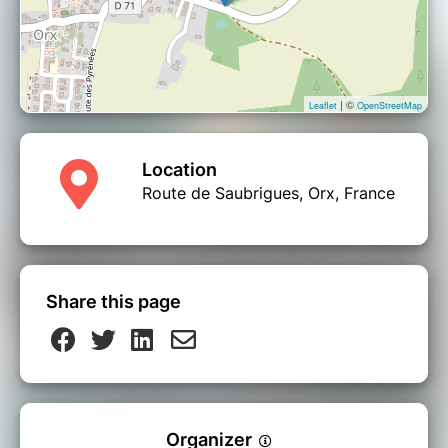
| ©
Leaflet
OpenStreetMap
Location
Route de Saubrigues, Orx, France
Share this page
Organizer