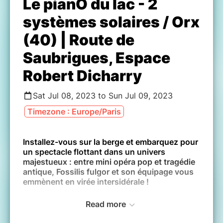
Le pianO du lac - 2
systèmes solaires / Orx
(40) | Route de
Saubrigues, Espace
Robert Dicharry
Sat Jul 08, 2023 to Sun Jul 09, 2023
Timezone : Europe/Paris
Installez-vous sur la berge et embarquez pour
un spectacle flottant dans un univers
majestueux : entre mini opéra pop et tragédie
antique, Fossilis fulgor et son équipage vous
emmènent en virée intersidérale !
Read more
Samedi 8 et Dimanche 9 Juillet 2023 à 20h