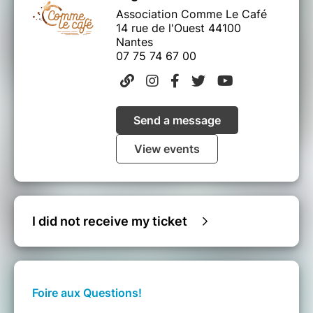
Association Comme Le Café
14 rue de l'Ouest 44100
Nantes
07 75 74 67 00
Send a message
View events
I did not receive my ticket
Foire aux Questions!