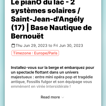
Le pianO du lac - 2
systèmes solaires /
Saint-Jean-d'Angély
(17) | Base Nautique de
Bernouët
Thu Jun 29, 2023 to Fri Jun 30, 2023
Timezone : Europe/Paris
Installez-vous sur la berge et embarquez pour
un spectacle flottant dans un univers
majestueux : entre mini opéra pop et tragédie
antique, Fossilis fulgor et son équipage vous
emmènent en virée intersidérale !
Read more
Jeudi 29 et Vendredi 30 Juin 2023 à 20h