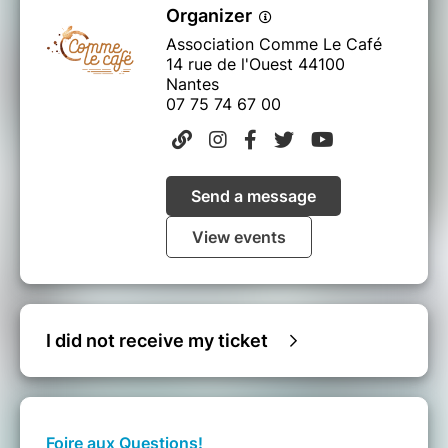
Organizer
Association Comme Le Café
14 rue de l'Ouest 44100
Nantes
07 75 74 67 00
Send a message
View events
I did not receive my ticket
Foire aux Questions!