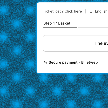
répertoire, elle rend hommage aussi 
festives du Nord, qu'à des polkas et 
polonaise, communautés ayant participé
Un spectacle haut en couleur et d'une
des Jeunesses Musicales.
Avec Cécile Wouters (pianiste et arrangeme
Anouck Morel(violoniste) / Sandrine Lebr
MARDI 8 AOÛT 2023 à 20h
LIEU
Lac de Cormoranche - Chemi
Saône
BILLETTERIE VOLONTAIRE
Cette tournée est autofinancée, ell
Prix conseillé 12€ / Prix de soutie
Vous pouvez donner plus pour soute
Vous pouvez donner moins si vous 
enfants...