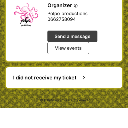
Organizer
Polpo productions
0662758094
Send a message
View events
I did not receive my ticket
© Billetweb |
Create my event