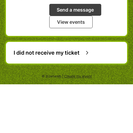
Send a message
View events
I did not receive my ticket
© Billetweb |
Create my event