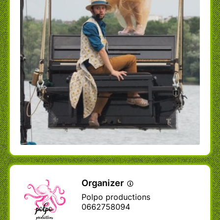
Organizer
Polpo productions
0662758094