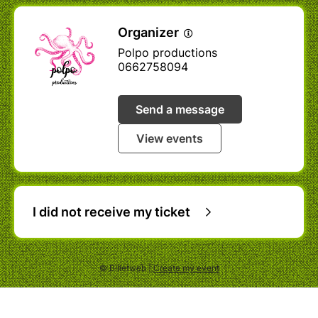
Organizer
Polpo productions
0662758094
Send a message
View events
I did not receive my ticket
© Billetweb |
Create my event