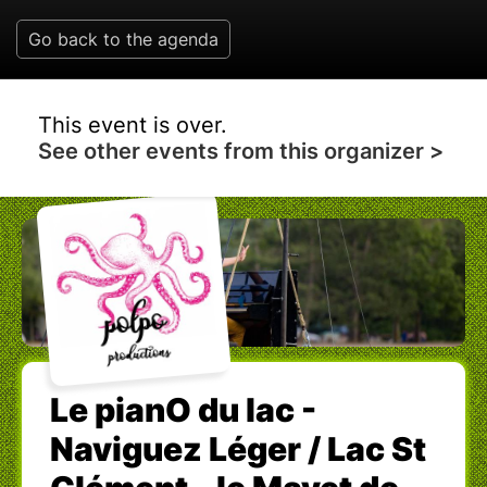
Go back to the agenda
This event is over.
See other events from this organizer >
Le pianO du lac -
Naviguez Léger / Lac St