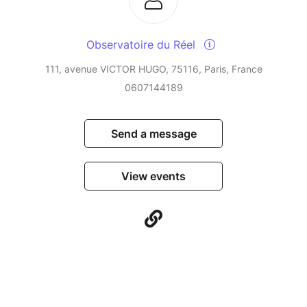
Observatoire du Réel
111, avenue VICTOR HUGO, 75116, Paris, France
0607144189
Send a message
View events