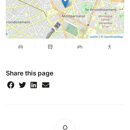
| ©
Leaflet
OpenStreetMap
Share this page