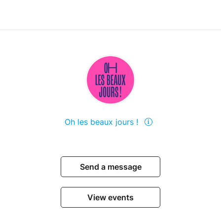
Oh les beaux jours !
Send a message
View events