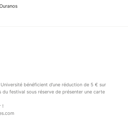
 Ouranos
 Université bénéficient d’une réduction de 5 € sur
ns du festival sous réserve de présenter une carte
 !
es.com