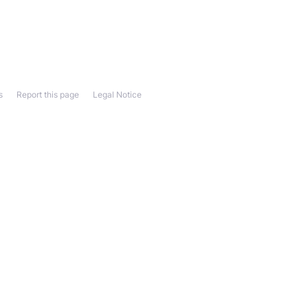
s
Report this page
Legal Notice