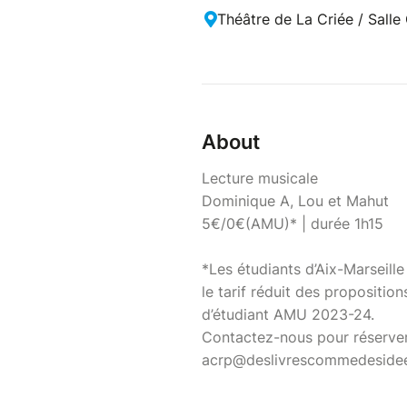
Théâtre de La Criée / Salle
About
Lecture musicale
Dominique A, Lou et Mahut
5€/0€(AMU)* | durée 1h15
*Les étudiants d’Aix-Marseille
le tarif réduit des propositio
d’étudiant AMU 2023-24.
Contactez-nous pour réserver
acrp@deslivrescommedeside