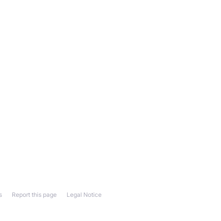
s
Report this page
Legal Notice