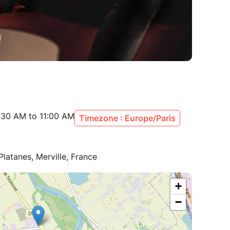
:30 AM to 11:00 AM
Timezone : Europe/Paris
Platanes, Merville, France
+
−