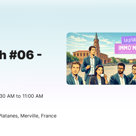
h #06 -
:30 AM to 11:00 AM
latanes, Merville, France