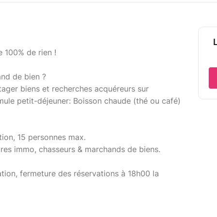
 100% de rien !
and de bien ?
tager biens et recherches acquéreurs sur
ule petit-déjeuner: Boisson chaude (thé ou café)
tion, 15 personnes max.
ires immo, chasseurs & marchands de biens.
tion, fermeture des réservations à 18h00 la