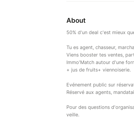
About
50% d'un deal c'est mieux que
Tu es agent, chasseur, march
Viens booster tes ventes, par
Immo'Match autour d'une form
+ jus de fruits+ viennoiserie.
Evénement public sur réserva
Réservé aux agents, mandata
Pour des questions d'organisa
veille.