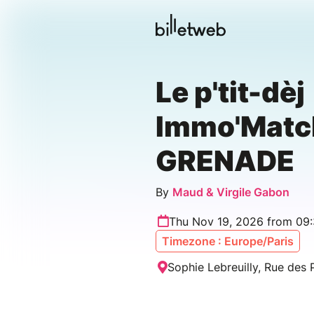
Le p'tit-dèj
Immo'Matc
GRENADE
By
Maud & Virgile Gabon
Thu Nov 19, 2026 from 09
Timezone : Europe/Paris
Sophie Lebreuilly, Rue des P