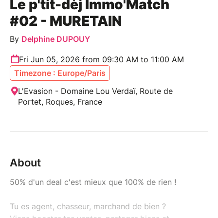
Le p'tit-dèj Immo'Match
#02 - MURETAIN
By
Delphine DUPOUY
Fri Jun 05, 2026 from 09:30 AM to 11:00 AM
Timezone : Europe/Paris
L'Evasion - Domaine Lou Verdaï, Route de
Portet, Roques, France
About
50% d'un deal c'est mieux que 100% de rien !
Tu es agent, chasseur, marchand de bien ?