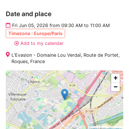
Date and place
Fri Jun 05, 2026 from 09:30 AM to 11:00 AM
Timezone : Europe/Paris
Add to my calendar
L'Evasion - Domaine Lou Verdaï, Route de Portet,
Roques, France
+
−
| ©
Leaflet
OpenStreetMap