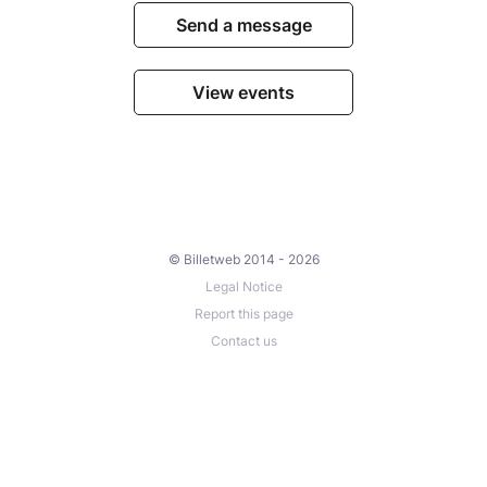
Send a message
View events
© Billetweb 2014 - 2026
Legal Notice
Report this page
Contact us