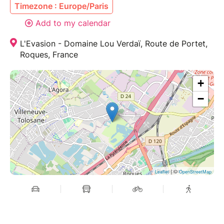
Timezone : Europe/Paris
Add to my calendar
L'Evasion - Domaine Lou Verdaï, Route de Portet,
Roques, France
+
−
| ©
Leaflet
OpenStreetMap