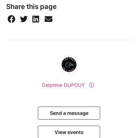
Share this page
Delphine DUPOUY
Send a message
View events