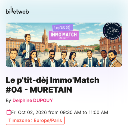
Le p'tit-dèj Immo'Match
#04 - MURETAIN
By
Delphine DUPOUY
Fri Oct 02, 2026 from 09:30 AM to 11:00 AM
Timezone : Europe/Paris