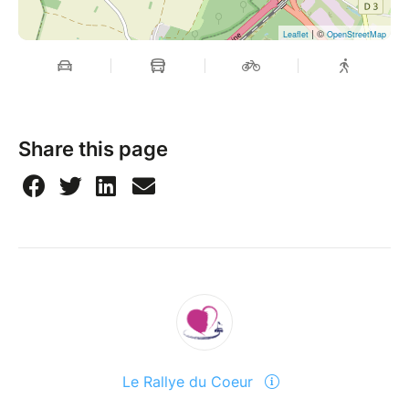
| ©
Leaflet
OpenStreetMap
Share this page
Le Rallye du Coeur