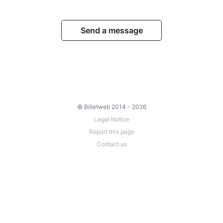
Send a message
© Billetweb 2014 - 2026
Legal Notice
Report this page
Contact us