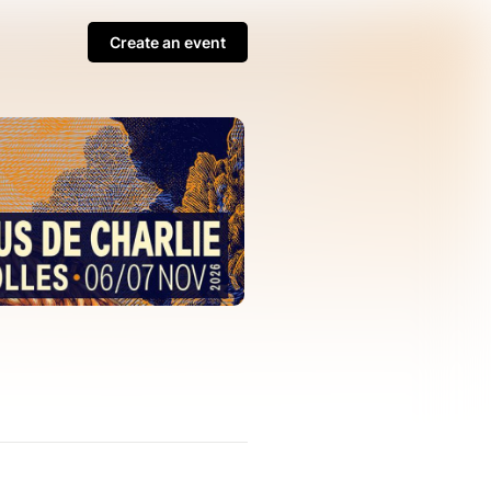
Create an event