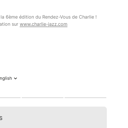
e la 6ème édition du Rendez-Vous de Charlie !
ation sur
www.charlie-jazz.com