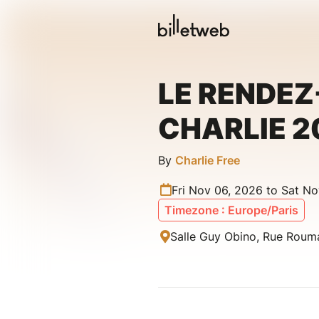
LE RENDEZ
CHARLIE 2
By
Charlie Free
Fri Nov 06, 2026 to Sat No
Timezone : Europe/Paris
Salle Guy Obino, Rue Rouman