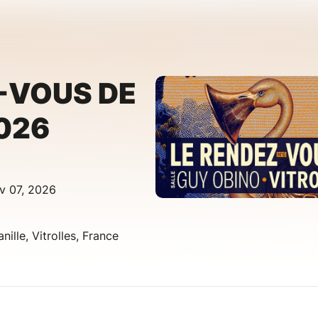
-VOUS DE
026
v 07, 2026
ille, Vitrolles, France