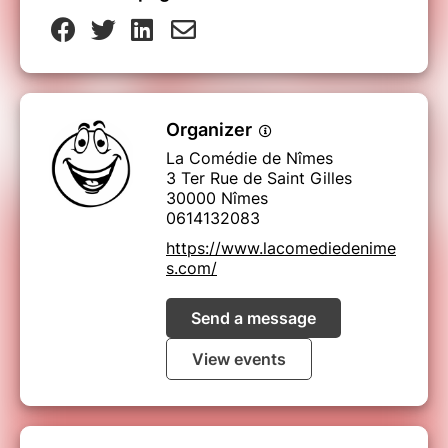
Organizer
La Comédie de Nîmes
3 Ter Rue de Saint Gilles
30000 Nîmes
0614132083
https://www.lacomediedenime
s.com/
Send a message
View events