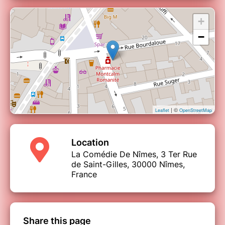
+
−
| ©
Leaflet
OpenStreetMap
Location
La Comédie De Nîmes, 3 Ter Rue
de Saint-Gilles, 30000 Nîmes,
France
Share this page