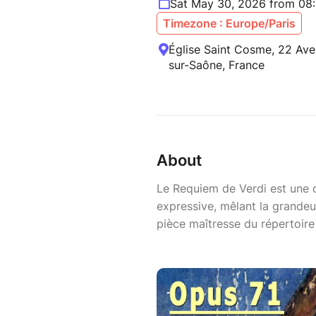
Sat May 30, 2026 from 08
Timezone : Europe/Paris
Église Saint Cosme, 22 Ave
sur-Saône, France
About
Le Requiem de Verdi est une 
expressive, mêlant la grandeur
pièce maîtresse du répertoire