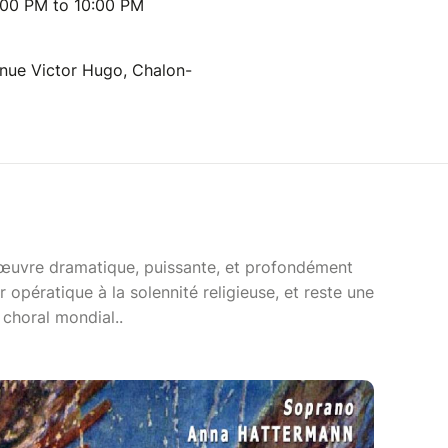
:00 PM to 10:00 PM
nue Victor Hugo, Chalon-
œuvre dramatique, puissante, et profondément
 opératique à la solennité religieuse, et reste une
 choral mondial..