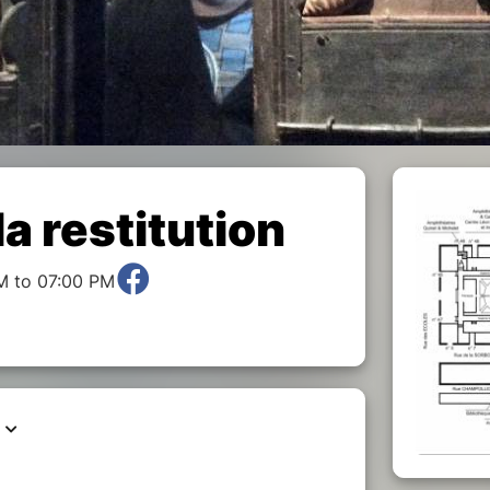
la restitution
M to 07:00 PM