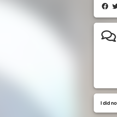
I did n