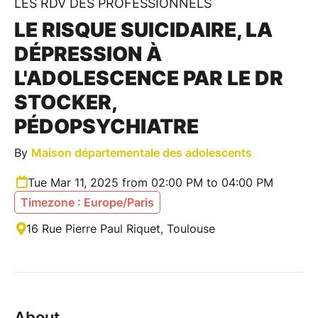
LES RDV DES PROFESSIONNELS
LE RISQUE SUICIDAIRE, LA
DÉPRESSION À
L'ADOLESCENCE PAR LE DR
STOCKER,
PÉDOPSYCHIATRE
By
Maison départementale des adolescents
Tue Mar 11, 2025 from 02:00 PM to 04:00 PM
Timezone : Europe/Paris
16 Rue Pierre Paul Riquet, Toulouse
About