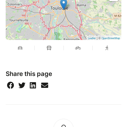
| ©
Leaflet
OpenStreetMap
Share this page