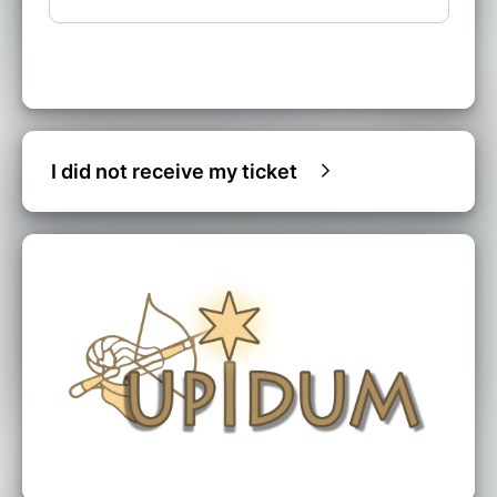
I did not receive my ticket