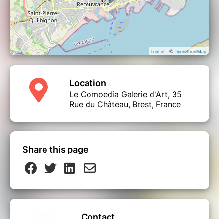
| ©
Leaflet
OpenStreetMap
Location
Le Comoedia Galerie d'Art, 35
Rue du Château, Brest, France
Share this page
Contact