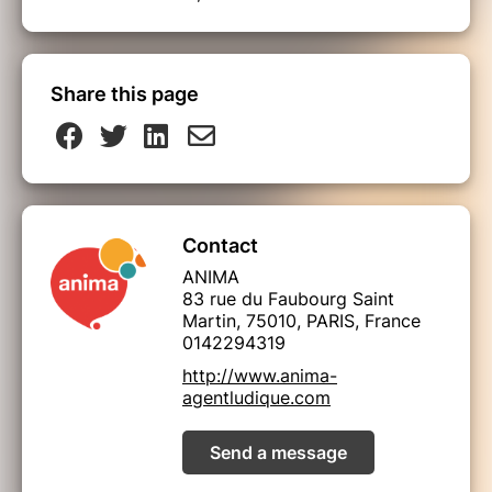
Share this page
Contact
ANIMA
83 rue du Faubourg Saint
Martin, 75010, PARIS, France
0142294319
http://www.anima-
agentludique.com
Send a message