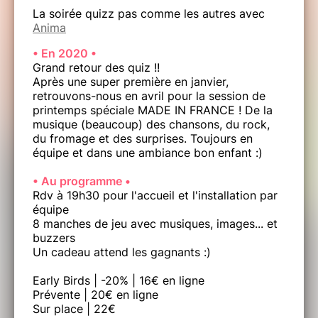
La soirée quizz pas comme les autres avec
Anima
• En 2020 •
Grand retour des quiz !!
Après une super première en janvier,
retrouvons-nous en avril pour la session de
printemps spéciale MADE IN FRANCE ! De la
musique (beaucoup) des chansons, du rock,
du fromage et des surprises. Toujours en
équipe et dans une ambiance bon enfant :)
• Au programme •
Rdv à 19h30 pour l'accueil et l'installation par
équipe
8 manches de jeu avec musiques, images... et
buzzers
Un cadeau attend les gagnants :)
Early Birds | -20% | 16€ en ligne
Prévente | 20€ en ligne
Sur place | 22€