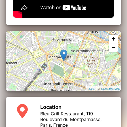
+
−
| ©
Leaflet
OpenStreetMap
Location
Bleu Grill Restaurant, 119
Boulevard du Montparnasse,
Paris, France