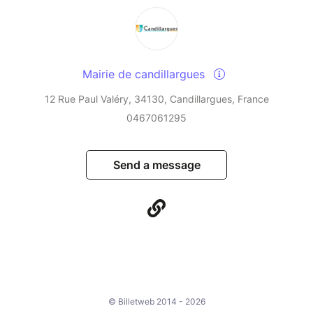
Mairie de candillargues
12 Rue Paul Valéry, 34130, Candillargues, France
0467061295
Send a message
© Billetweb 2014 - 2026