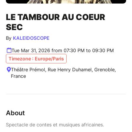
LE TAMBOUR AU COEUR
SEC
By
KALEIDOSCOPE
Tue Mar 31, 2026 from 07:30 PM to 09:30 PM
Timezone : Europe/Paris
Théâtre Prémol, Rue Henry Duhamel, Grenoble,
France
About
Spectacle de contes et musiques africaines.