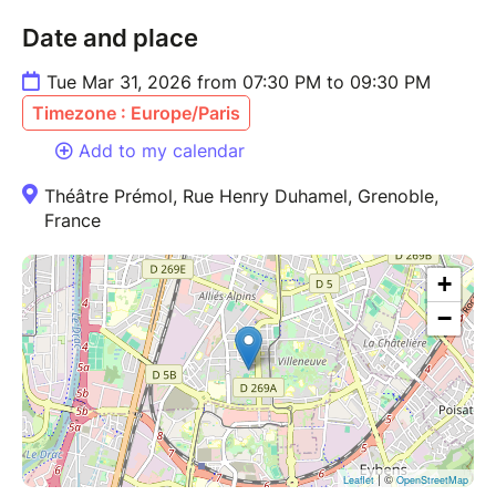
Date and place
Tue Mar 31, 2026 from 07:30 PM to 09:30 PM
Timezone : Europe/Paris
Add to my calendar
Théâtre Prémol, Rue Henry Duhamel, Grenoble,
France
+
−
| ©
Leaflet
OpenStreetMap