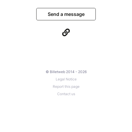
Send a message
© Billetweb 2014 - 2026
Legal Notice
Report this page
Contact us