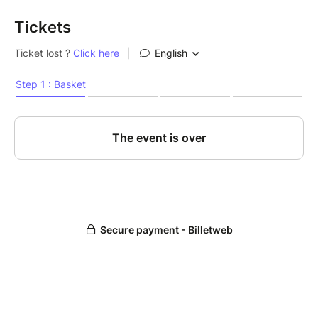
Retrouvez le programme complet du festival sur
Tickets
notre site : www.compagnie-kaleidoscope.com