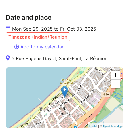
Date and place
Mon Sep 29, 2025 to Fri Oct 03, 2025
Timezone : Indian/Reunion
Add to my calendar
5 Rue Eugene Dayot, Saint-Paul, La Réunion
+
−
| ©
Leaflet
OpenStreetMap