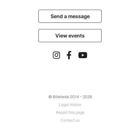
Send a message
View events
© Billetweb 2014 - 2026
Legal Notice
Report this page
Contact us