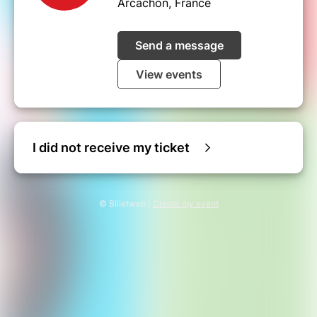
Arcachon, France
Send a message
View events
I did not receive my ticket
© Billetweb |
Create my event