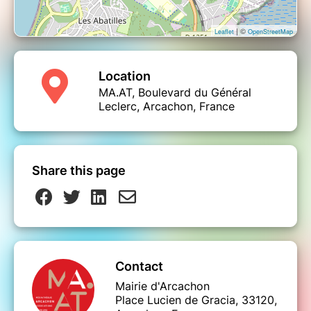
| ©
Leaflet
OpenStreetMap
Location
MA.AT, Boulevard du Général
Leclerc, Arcachon, France
Share this page
Contact
Mairie d'Arcachon
Place Lucien de Gracia, 33120,