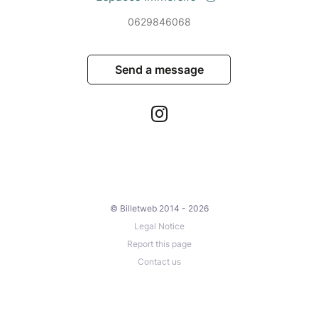
0629846068
Send a message
© Billetweb 2014 - 2026
Legal Notice
Report this page
Contact us