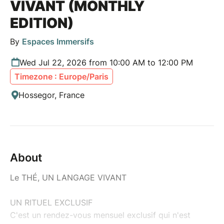
VIVANT (MONTHLY
EDITION)
By
Espaces Immersifs
Wed Jul 22, 2026 from 10:00 AM to 12:00 PM
Timezone : Europe/Paris
Hossegor, France
About
Le THÉ, UN LANGAGE VIVANT
UN RITUEL EXCLUSIF
C'est un rendez-vous mensuel exclusif qui n'est