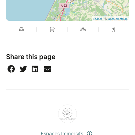
| ©
Leaflet
OpenStreetMap
Share this page
Espaces Immersifs