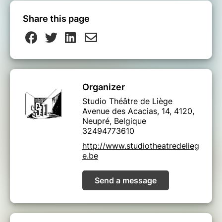
Share this page
Organizer
Studio Théâtre de Liège
Avenue des Acacias, 14, 4120,
Neupré, Belgique
32494773610
http://www.studiotheatredelieg
e.be
Send a message