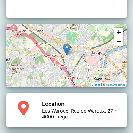
+
−
| ©
Leaflet
OpenStreetMap
Location
Les Waroux, Rue de Waroux, 27 -
4000 Liège