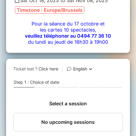
Sat Oct 18, 2025 to Sat Nov 08, 2025
Timezone : Europe/Brussels
Pour la séance du 17 octobre et
les cartes 10 spectacles,
veuillez téléphoner au 0494 77 36 10
du lundi au jeudi de 16h30 à 19h00