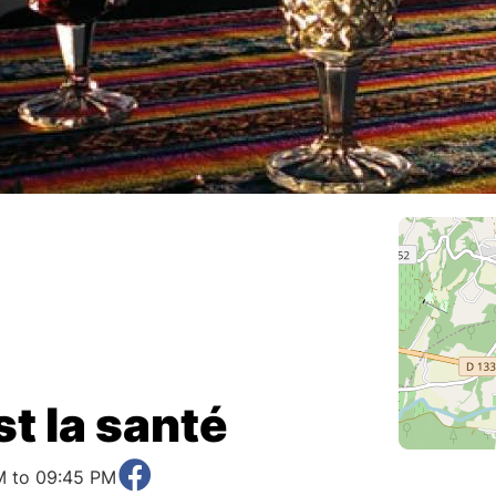
st la santé
M to 09:45 PM