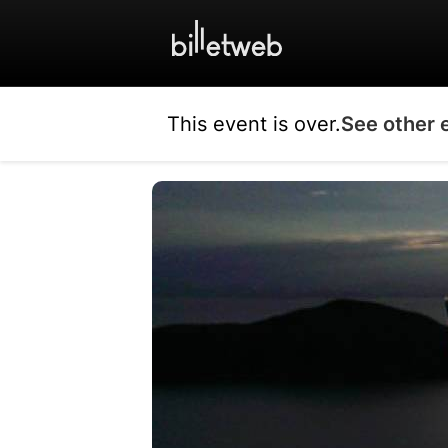
This event is over.
See other 