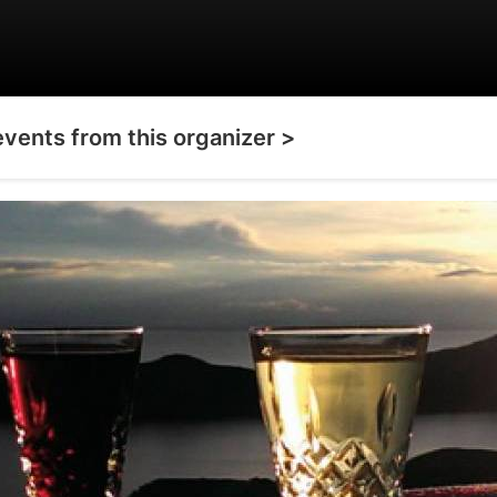
events from this organizer >