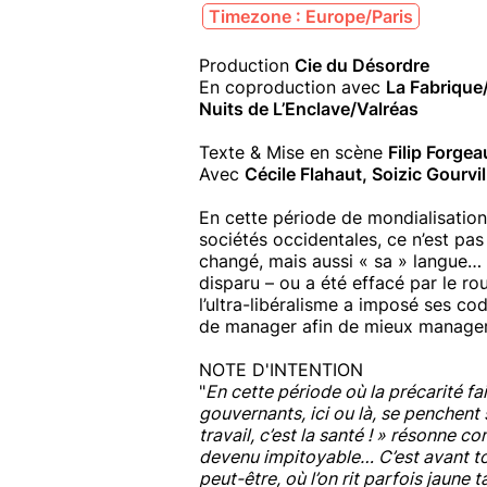
Timezone : Europe/Paris
Production
Cie du Désordre
En coproduction avec
La Fabrique
Nuits de L’Enclave/Valréas
Texte & Mise en scène
Filip Forgea
Avec
Cécile Flahaut, Soizic Gourvil
En cette période de mondialisation 
sociétés occidentales, ce n’est pas
changé, mais aussi « sa » langue… Et
disparu – ou a été effacé par le r
l’ultra-libéralisme a imposé ses c
de manager afin de mieux manager
NOTE D'INTENTION
"
En cette période où la précarité f
gouvernants, ici ou là, se penchent 
travail, c’est la santé ! » résonne
devenu impitoyable… C’est avant t
peut-être, où l’on rit parfois jaune 