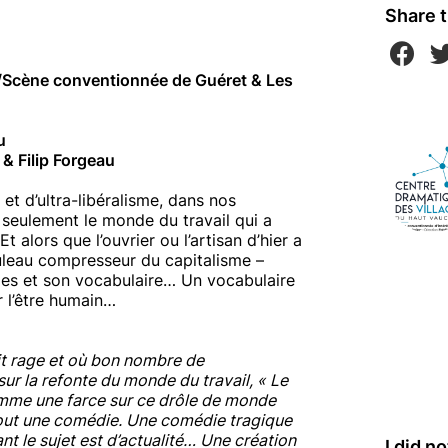
Share t
/Scène conventionnée de Guéret & Les
u
 & Filip Forgeau
et d’ultra-libéralisme, dans nos
 seulement le monde du travail qui a
 alors que l’ouvrier ou l’artisan d’hier a
ouleau compresseur du capitalisme –
odes et son vocabulaire… Un vocabulaire
 l’être humain…
ait rage et où bon nombre de
sur la refonte du monde du travail, « Le
 comme une farce sur ce drôle de monde
out une comédie. Une comédie tragique
tant le sujet est d’actualité… Une création
I did n