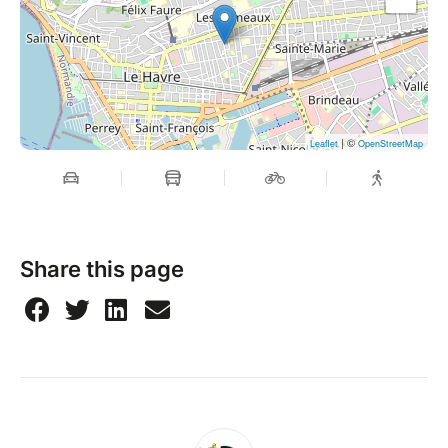
| ©
Leaflet
OpenStreetMap
Share this page