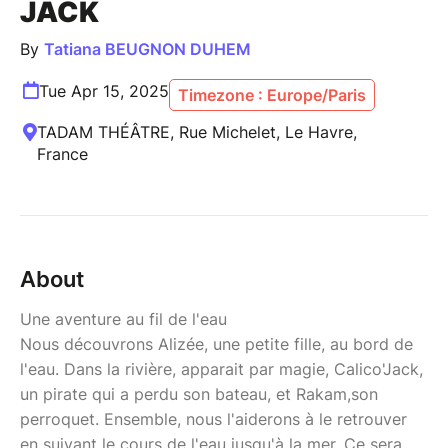
JACK
By
Tatiana BEUGNON DUHEM
Tue Apr 15, 2025
Timezone : Europe/Paris
TADAM THÉÂTRE, Rue Michelet, Le Havre,
France
About
Une aventure au fil de l'eau
Nous découvrons Alizée, une petite fille, au bord de
l'eau. Dans la rivière, apparait par magie, Calico'Jack,
un pirate qui a perdu son bateau, et Rakam,son
perroquet. Ensemble, nous l'aiderons à le retrouver
en suivant le cours de l'eau jusqu'à la mer. Ce sera