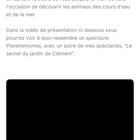
l'occasion de découvrir les animaux des cours d'eau
et de la mer.
Dans la vidéo de présentation ci dessous vous
pourrez voir à quoi ressemble un spectacle
Planetemomes, avec un autre de mes spectacles, "Le
secret du jardin de Clément".