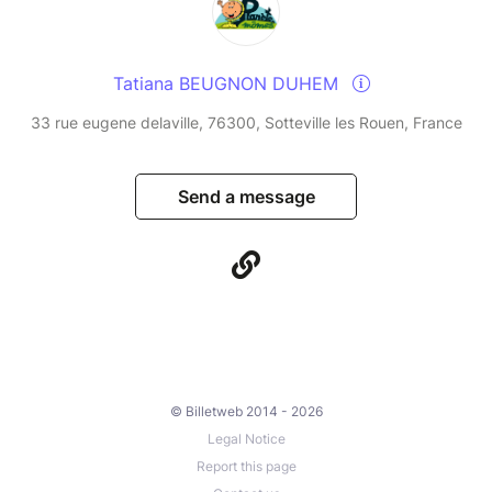
Tatiana BEUGNON DUHEM
33 rue eugene delaville, 76300, Sotteville les Rouen, France
Send a message
© Billetweb 2014 - 2026
Legal Notice
Report this page