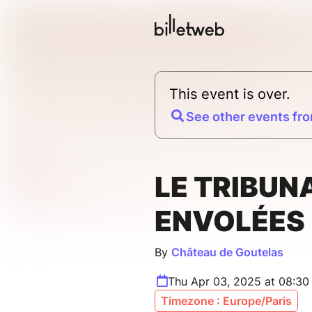
This event is over.
See other events fro
LE TRIBUN
ENVOLÉES
By
Château de Goutelas
Thu Apr 03, 2025 at 08:3
Timezone : Europe/Paris