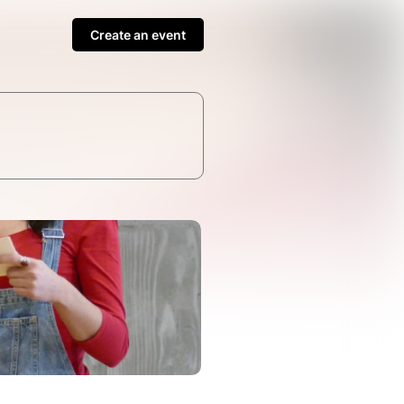
Create an event