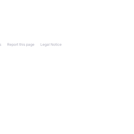
s
Report this page
Legal Notice