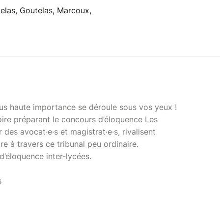
telas, Goutelas, Marcoux,
lus haute importance se déroule sous vos yeux !
oire préparant le concours d’éloquence Les
des avocat·e·s et magistrat·e·s, rivalisent
e à travers ce tribunal peu ordinaire.
’éloquence inter-lycées.
s