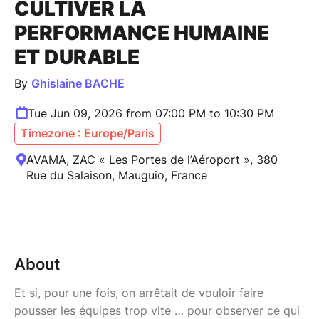
CULTIVER LA
PERFORMANCE HUMAINE
ET DURABLE
By
Ghislaine BACHE
Tue Jun 09, 2026 from 07:00 PM to 10:30 PM
Timezone : Europe/Paris
AVAMA, ZAC « Les Portes de l’Aéroport », 380
Rue du Salaison, Mauguio, France
About
Et si, pour une fois, on arrêtait de vouloir faire
pousser les équipes trop vite … pour observer ce qui