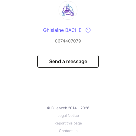
Ghislaine BACHE
0674407079
Send a message
© Billetweb 2014 - 2026
Legal Notice
Report this page
Contact us