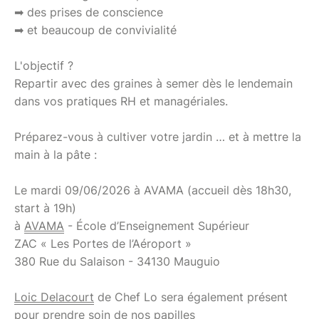
➡ des prises de conscience
➡ et beaucoup de convivialité
L'objectif ?
Repartir avec des graines à semer dès le lendemain
dans vos pratiques RH et managériales.
Préparez-vous à cultiver votre jardin … et à mettre la
main à la pâte :
Le mardi 09/06/2026 à AVAMA (accueil dès 18h30,
start à 19h)
à
AVAMA
- École d’Enseignement Supérieur
ZAC « Les Portes de l’Aéroport »
380 Rue du Salaison - 34130 Mauguio
Loic Delacourt
de Chef Lo sera également présent
pour prendre soin de nos papilles