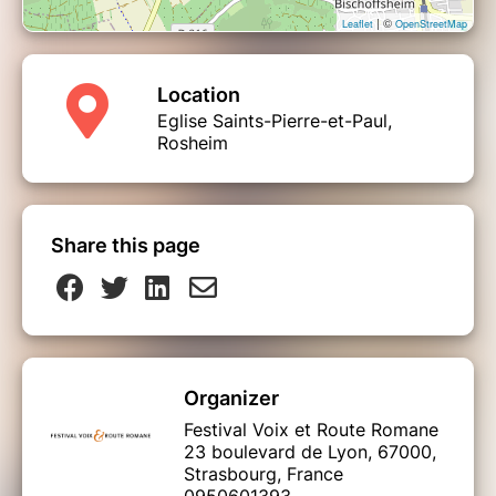
| ©
Leaflet
OpenStreetMap
Location
Eglise Saints-Pierre-et-Paul,
Rosheim
Share this page
Organizer
Festival Voix et Route Romane
23 boulevard de Lyon, 67000,
Strasbourg, France
0950601393