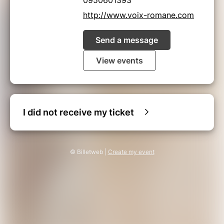
http://www.voix-romane.com
Send a message
View events
I did not receive my ticket
© Billetweb |
Create my event