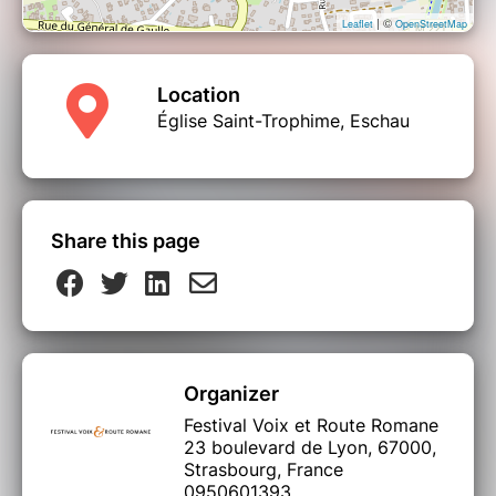
| ©
Leaflet
OpenStreetMap
Location
Église Saint-Trophime, Eschau
Share this page
Organizer
Festival Voix et Route Romane
23 boulevard de Lyon, 67000,
Strasbourg, France
0950601393