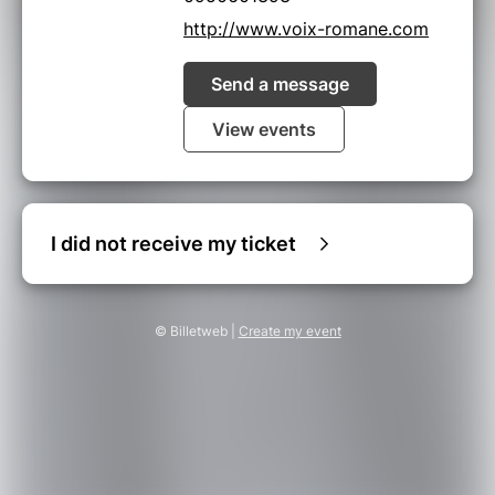
http://www.voix-romane.com
Send a message
View events
I did not receive my ticket
© Billetweb |
Create my event