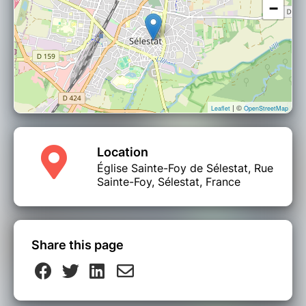
−
| ©
Leaflet
OpenStreetMap
Location
Église Sainte-Foy de Sélestat, Rue
Sainte-Foy, Sélestat, France
Share this page