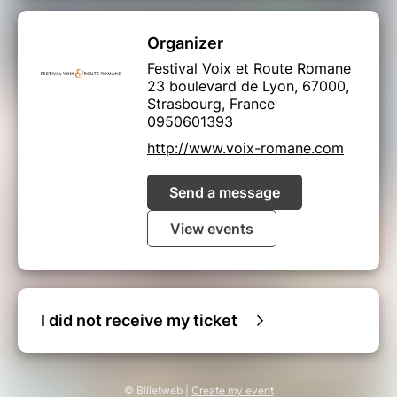
Organizer
Festival Voix et Route Romane
23 boulevard de Lyon, 67000,
Strasbourg, France
0950601393
http://www.voix-romane.com
Send a message
View events
I did not receive my ticket
© Billetweb |
Create my event