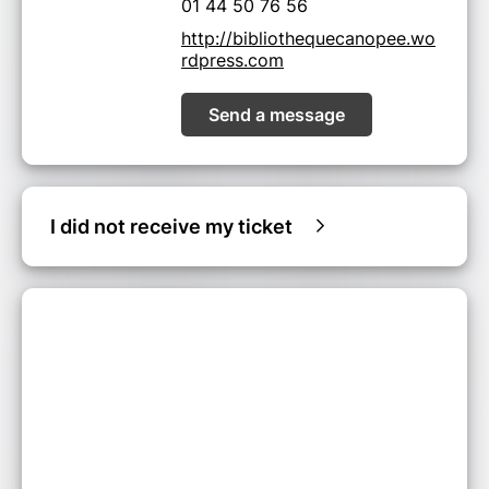
01 44 50 76 56
http://bibliothequecanopee.wo
rdpress.com
Send a message
I did not receive my ticket