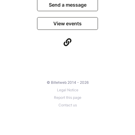
Send a message
View events
© Billetweb 2014 - 2026
Legal Notice
Report this page
Contact us