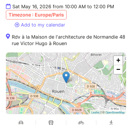
Sat May 16, 2026 from 10:00 AM to 12:00 PM
Timezone : Europe/Paris
Add to my calendar
Rdv à la Maison de l'architecture de Normandie 48
rue Victor Hugo à Rouen
+
−
| ©
Leaflet
OpenStreetMap