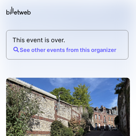
This event is over.
See other events from this organizer