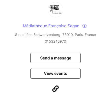
Médiathèque Françoise Sagan
8 rue Léon Schwartzenberg, 75010, Paris, France
0153246970
Send a message
View events