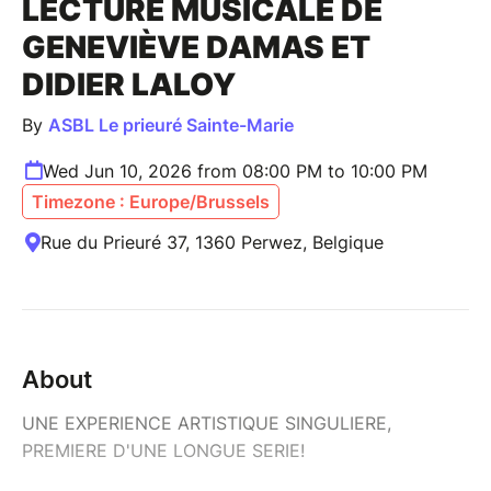
LECTURE MUSICALE DE
GENEVIÈVE DAMAS ET
DIDIER LALOY
By
ASBL Le prieuré Sainte-Marie
Wed Jun 10, 2026 from 08:00 PM to 10:00 PM
Timezone : Europe/Brussels
Rue du Prieuré 37, 1360 Perwez, Belgique
About
UNE EXPERIENCE ARTISTIQUE SINGULIERE,
PREMIERE D'UNE LONGUE SERIE!