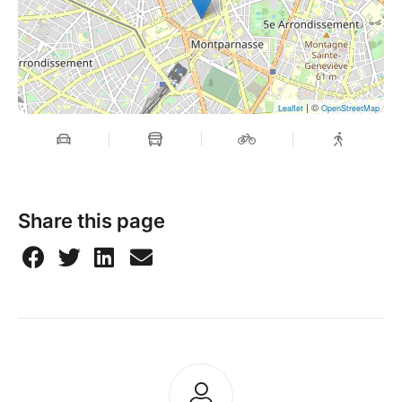
| ©
Leaflet
OpenStreetMap
Share this page