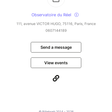
Observatoire du Réel
111, avenue VICTOR HUGO, 75116, Paris, France
0607144189
Send a message
View events
© Billetweb 2014 - 2026