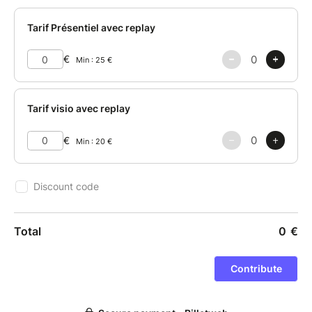
antérieures » afin de manifester pleinement sa
Lumière. L’heure est à retrouver sa puissance
personnelle et sa souveraineté.