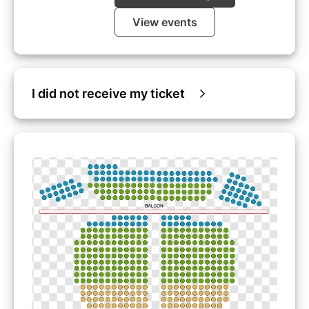
View events
I did not receive my ticket