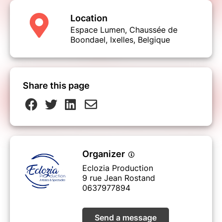
Location
Espace Lumen, Chaussée de
Boondael, Ixelles, Belgique
Share this page
Organizer
Eclozia Production
9 rue Jean Rostand
0637977894
Send a message