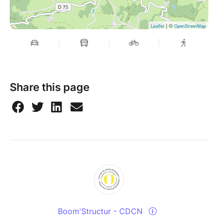
| ©
Leaflet
OpenStreetMap
Share this page
Boom'Structur - CDCN