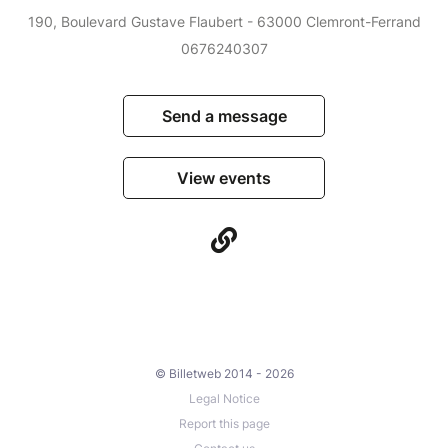
190, Boulevard Gustave Flaubert - 63000 Clemront-Ferrand
0676240307
Send a message
View events
© Billetweb 2014 - 2026
Legal Notice
Report this page